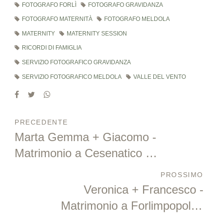
FOTOGRAFO FORLÌ
FOTOGRAFO GRAVIDANZA
FOTOGRAFO MATERNITÀ
FOTOGRAFO MELDOLA
MATERNITY
MATERNITY SESSION
RICORDI DI FAMIGLIA
SERVIZIO FOTOGRAFICO GRAVIDANZA
SERVIZIO FOTOGRAFICO MELDOLA
VALLE DEL VENTO
PRECEDENTE
Marta Gemma + Giacomo -
Matrimonio a Cesenatico e
ricevimento a Il Setaccio -
PROSSIMO
Longiano
Veronica + Francesco -
Matrimonio a Forlimpopoli +