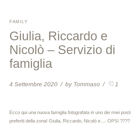
FAMILY
Giulia, Riccardo e
Nicolò – Servizio di
famiglia
4 Settembre 2020
by Tommaso
1
Ecco qui una nuova famiglia fotografata in uno dei miei posti
preferiti della zona! Giulia, Riccardo, Nicolò e…. OPS! ????