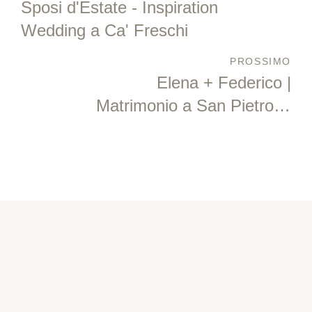
Sposi d'Estate - Inspiration
Wedding a Ca' Freschi
PROSSIMO
Elena + Federico |
Matrimonio a San Pietro in
Trento + Parco della Briciola
- Ravenna
SEGUI LE NOSTRE STORIE
Instagram