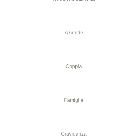
a
Aziende
Coppia
D MORE
Famiglia
Gravidanza