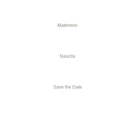
Matrimoni
D MORE
Nascita
Save the Date