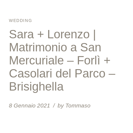
WEDDING
Sara + Lorenzo |
Matrimonio a San
Mercuriale – Forlì +
Casolari del Parco –
Brisighella
8 Gennaio 2021
by Tommaso