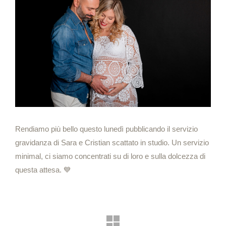
Rendiamo più bello questo lunedì pubblicando il servizio
gravidanza di Sara e Cristian scattato in studio. Un servizio
minimal, ci siamo concentrati su di loro e sulla dolcezza di
questa attesa. 💙