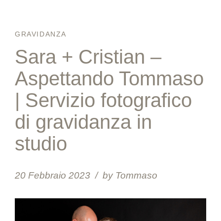
GRAVIDANZA
Sara + Cristian –
Aspettando Tommaso
| Servizio fotografico
di gravidanza in
studio
20 Febbraio 2023
by Tommaso