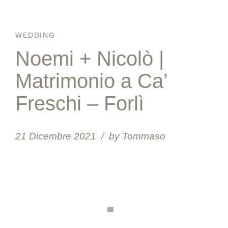
WEDDING
Noemi + Nicolò |
Matrimonio a Ca’
Freschi – Forlì
21 Dicembre 2021
by Tommaso