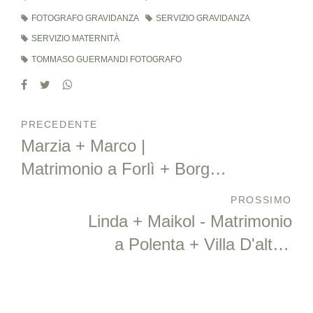
FOTOGRAFO GRAVIDANZA
SERVIZIO GRAVIDANZA
SERVIZIO MATERNITÀ
TOMMASO GUERMANDI FOTOGRAFO
PRECEDENTE
Marzia + Marco |
Matrimonio a Forlì + Borgo
dei Guidi - Nespoli
PROSSIMO
Linda + Maikol - Matrimonio
a Polenta + Villa D'altri -
Cesena