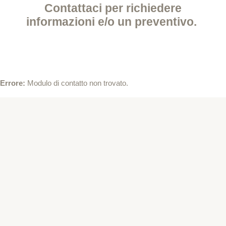
Contattaci per richiedere
informazioni e/o un preventivo.
Errore:
Modulo di contatto non trovato.
SEGUI LE NOSTRE STORIE
Instagram
@contrastifotostudio