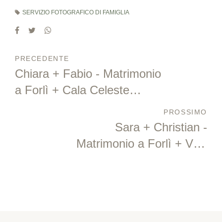
SERVIZIO FOTOGRAFICO DI FAMIGLIA
PRECEDENTE
Chiara + Fabio - Matrimonio
a Forlì + Cala Celeste
Amarissimo - Lido Adriano
PROSSIMO
Sara + Christian -
Matrimonio a Forlì + Villa
Rota - Ravenna