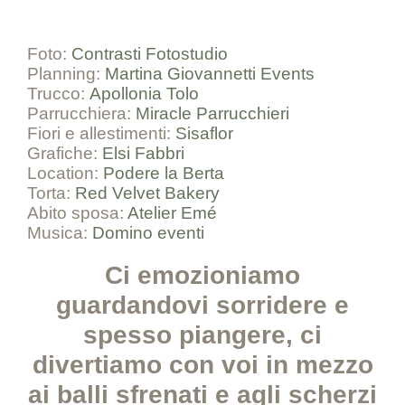
Foto:
Contrasti Fotostudio
Planning:
Martina Giovannetti Events
Trucco:
Apollonia Tolo
Parrucchiera:
Miracle Parrucchieri
Fiori e allestimenti:
Sisaflor
Grafiche:
Elsi Fabbri
Location:
Podere la Berta
Torta:
Red Velvet Bakery
Abito sposa:
Atelier Emé
Musica:
Domino eventi
Ci emozioniamo
guardandovi sorridere e
spesso piangere, ci
divertiamo con voi in mezzo
ai balli sfrenati e agli scherzi