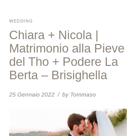
WEDDING
Chiara + Nicola |
Matrimonio alla Pieve
del Tho + Podere La
Berta – Brisighella
25 Gennaio 2022
by Tommaso