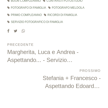
BUON COMPLEANNO
CONTRASTI FOTOSTUDIO
FOTOGRAFO DI FAMIGLIA
FOTOGRAFO MELDOLA
PRIMO COMPLEANNO
RICORDI DI FAMIGLIA
SERVIZIO FOTOGRAFICO DI FAMIGLIA
PRECEDENTE
Margherita, Luca e Andrea -
Aspettando... - Servizio
fotografico di gravidanza a
PROSSIMO
Galeata
Stefania + Francesco -
Aspettando Edoardo -
Servizio fotografico di
gravidanza al mare