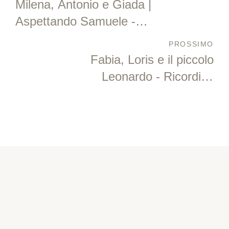
Milena, Antonio e Giada |
Aspettando Samuele -
Servizio fotografico di
PROSSIMO
Gravidanza
Fabia, Loris e il piccolo
Leonardo - Ricordi di
famiglia in studio
SEGUI LE NOSTRE STORIE
Instagram