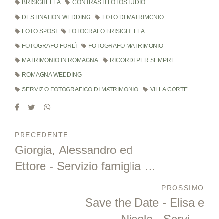
BRISIGHELLA
CONTRASTI FOTOSTUDIO
DESTINATION WEDDING
FOTO DI MATRIMONIO
FOTO SPOSI
FOTOGRAFO BRISIGHELLA
FOTOGRAFO FORLÌ
FOTOGRAFO MATRIMONIO
MATRIMONIO IN ROMAGNA
RICORDI PER SEMPRE
ROMAGNA WEDDING
SERVIZIO FOTOGRAFICO DI MATRIMONIO
VILLA CORTE
PRECEDENTE
Giorgia, Alessandro ed
Ettore - Servizio famiglia a
Premilcuore
PROSSIMO
Save the Date - Elisa e
Nicola - Servizio