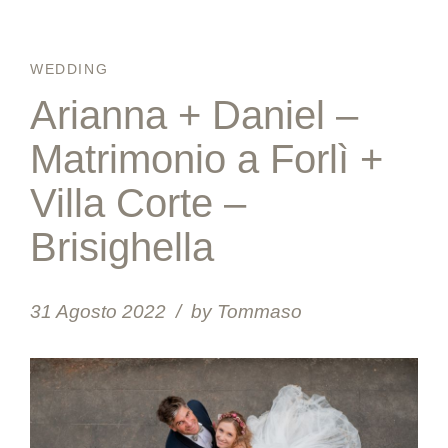
WEDDING
Arianna + Daniel –
Matrimonio a Forlì +
Villa Corte –
Brisighella
31 Agosto 2022
by Tommaso