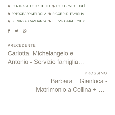
CONTRASTI FOTOSTUDIO
FOTOGRAFO FORLÌ
FOTOGRAFO MELDOLA
RICORDI DI FAMIGLIA
SERVIZIO GRAVIDANZA
SERVIZIO MATERNITY
PRECEDENTE
Carlotta, Michelangelo e
Antonio - Servizio famiglia al
mare al tramonto
PROSSIMO
Barbara + Gianluca -
Matrimonio a Collina + Ca'
Freschi - Vecchiazzano